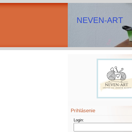
NEVEN-ART
Prihlásenie
Login: