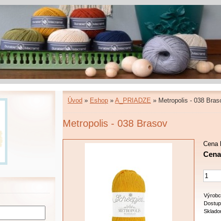
Úvod
»
Eshop
»
A_PRIADZE
»
Metropolis - 038 Bras
Metropolis - 038 Brasov
Cena 
Cena:
Výrobc
Dostup
Sklado