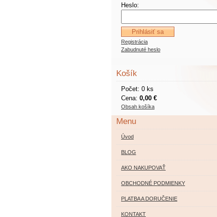
Heslo:
Registrácia
Zabudnuté heslo
Košík
Počet: 0 ks
Cena:
0,00 €
Obsah košíka
Menu
Úvod
BLOG
AKO NAKUPOVAŤ
OBCHODNÉ PODMIENKY
PLATBA A DORUČENIE
KONTAKT