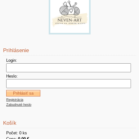
Prihlásenie
Login:
Heslo:
Registrácia
Zabudnuté heslo
Košík
Počet: 0 ks
Cena:
0,00 €