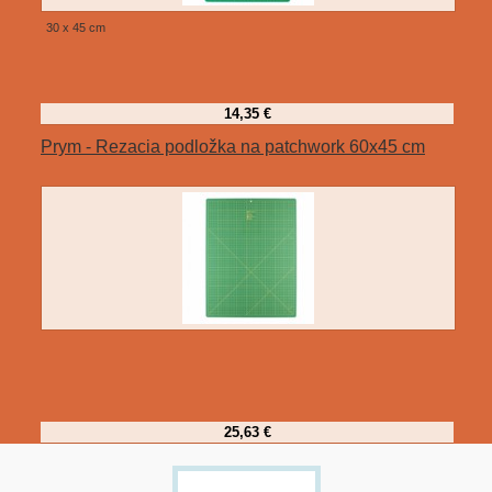
30 x 45 cm
14,35 €
Prym - Rezacia podložka na patchwork 60x45 cm
25,63 €