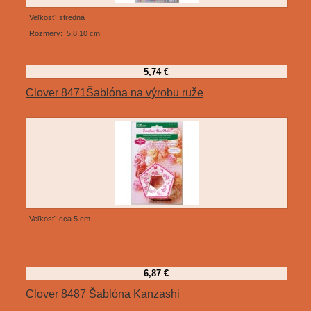
Veľkosť: stredná
Rozmery: 5,8,10 cm
5,74 €
Clover 8471Šablóna na výrobu ruže
Veľkosť: cca 5 cm
6,87 €
Clover 8487 Šablóna Kanzashi