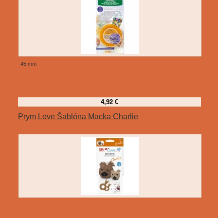
45 mm
4,92 €
Prym Love Šablóna Macka Charlie