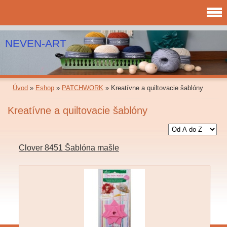
NEVEN-ART
Úvod
»
Eshop
»
PATCHWORK
»
Kreatívne a quiltovacie šablóny
Kreatívne a quiltovacie šablóny
Clover 8451 Šablóna mašle