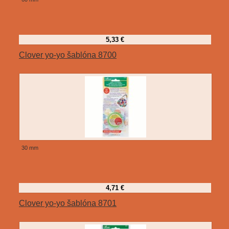
5,33 €
Clover yo-yo šablóna 8700
30 mm
4,71 €
Clover yo-yo šablóna 8701