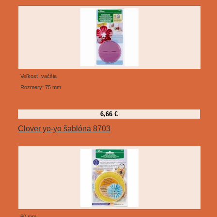
Veľkosť: vačšia
Rozmery: 75 mm
6,66 €
Clover yo-yo šablóna 8703
60 mm