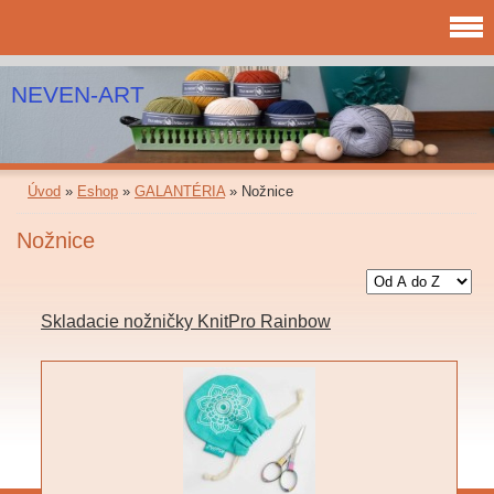
NEVEN-ART
Úvod
»
Eshop
»
GALANTÉRIA
»
Nožnice
Nožnice
Skladacie nožničky KnitPro Rainbow