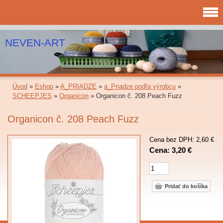
NEVEN-ART
Úvod
»
Eshop
»
A_PRIADZE
»
a_Priadze podľa výrobcu
»
SCHEEPJES
»
Organicon
»
Organicon č. 208 Peach Fuzz
Organicon č. 208 Peach Fuzz
Cena bez DPH: 2,60 €
Cena: 3,20 €