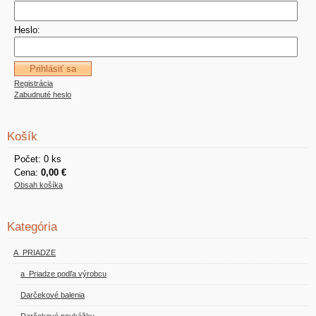
Heslo:
Registrácia
Zabudnuté heslo
Košík
Počet: 0 ks
Cena:
0,00 €
Obsah košíka
Kategória
A_PRIADZE
a_Priadze podľa výrobcu
Darčekové balenia