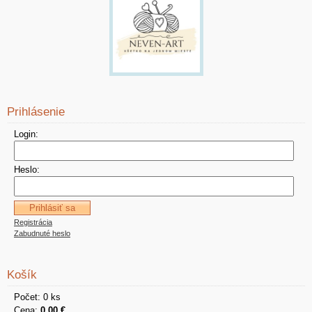
Prihlásenie
Login:
Heslo:
Registrácia
Zabudnuté heslo
Košík
Počet: 0 ks
Cena:
0,00 €