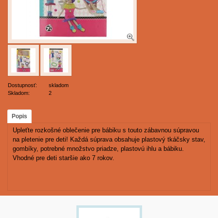
Dostupnosť:
skladom
Skladom:
2
Popis
Upleťte rozkošné oblečenie pre bábiku s touto zábavnou súpravou
na pletenie pre deti! Každá súprava obsahuje plastový tkáčsky stav,
gombíky, potrebné množstvo priadze, plastovú ihlu a bábiku.
Vhodné pre deti staršie ako 7 rokov.