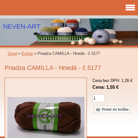
NEVEN-ART
Úvod
»
Eshop
»
Priadza CAMILLA - Hnedá - č.5177
Priadza CAMILLA - Hnedá - č.5177
Cena bez DPH: 1,26 €
Cena: 1,55 €