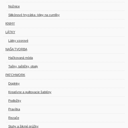
Nožnice
Silikónové hryzátka -klipy na cumlíky
KNIHY
LÁTKY
Látky vzorové
NAŠA TVORBA
Hačkovaná móda
Tašky, taštičky, obaly
PATCHWORK
Doplnky
Kreatívne a quiltovacie šablóny
Podložky
Pravítka
Rezače
Stuhy a šikmé prúžky