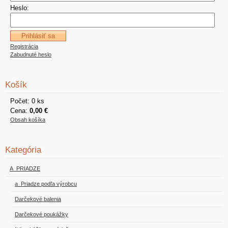
Heslo:
Registrácia
Zabudnuté heslo
Košík
Počet: 0 ks
Cena:
0,00 €
Obsah košíka
Kategória
A_PRIADZE
a_Priadze podľa výrobcu
Darčekové balenia
Darčekové poukážky