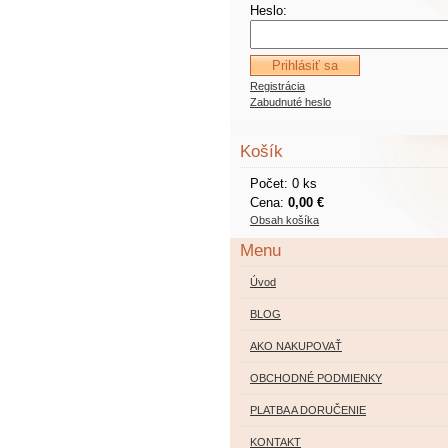
Heslo:
Registrácia
Zabudnuté heslo
Košík
Počet: 0 ks
Cena:
0,00 €
Obsah košíka
Menu
Úvod
BLOG
AKO NAKUPOVAŤ
OBCHODNÉ PODMIENKY
PLATBA A DORUČENIE
KONTAKT