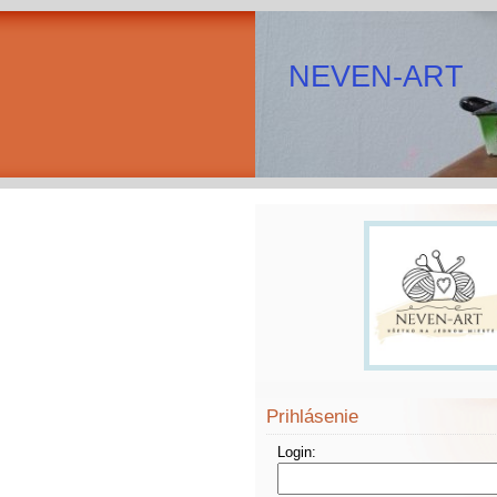
NEVEN-ART
Prihlásenie
Login: