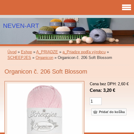
NEVEN-ART
Úvod
»
Eshop
»
A_PRIADZE
»
a_Priadze podľa výrobcu
»
SCHEEPJES
»
Organicon
»
Organicon č. 206 Soft Blossom
Organicon č. 206 Soft Blossom
Cena bez DPH: 2,60 €
Cena: 3,20 €