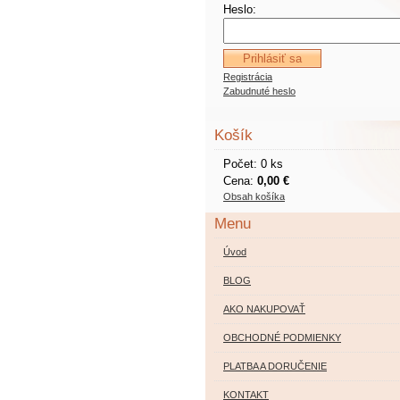
Heslo:
Registrácia
Zabudnuté heslo
Košík
Počet: 0 ks
Cena:
0,00 €
Obsah košíka
Menu
Úvod
BLOG
AKO NAKUPOVAŤ
OBCHODNÉ PODMIENKY
PLATBA A DORUČENIE
KONTAKT