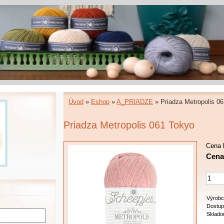
Úvod
»
Eshop
»
A_PRIADZE
»
Priadza Metropolis 0
Priadza Metropolis 061 Tokyo
Cena 
Cena:
Výrobc
Dostup
Sklado