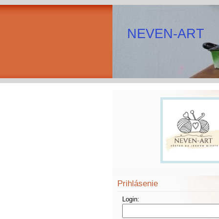
NEVEN-ART
Prihlásenie
Login: