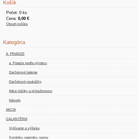
Košík
Počet: 0 ks
Cena:
0,00 €
Obsah košíka
Kategória
A_PRIADZE
a_Priadze podľa výrobcu
Darčekové balenia
Darčekové poukážky
Ihlice-háčiky a príslušenstvo
Návody
AKCIA
GALANTÉRIA
Vyšívanie a výšivka
Gombíky, patentky, spony