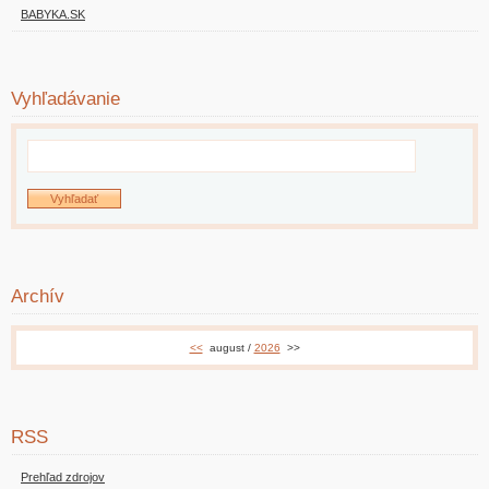
BABYKA.SK
Vyhľadávanie
Archív
<<
august /
2026
>>
RSS
Prehľad zdrojov