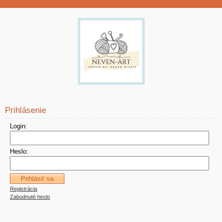
Prihlásenie
Login:
Heslo:
Registrácia
Zabudnuté heslo