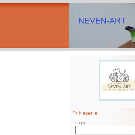
NEVEN-ART
Prihlásenie
Login: