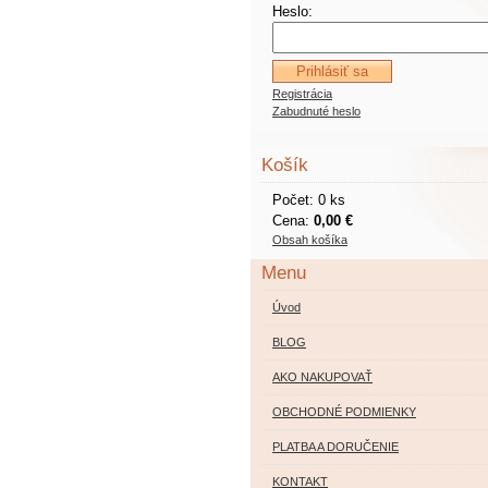
Heslo:
Registrácia
Zabudnuté heslo
Košík
Počet: 0 ks
Cena:
0,00 €
Obsah košíka
Menu
Úvod
BLOG
AKO NAKUPOVAŤ
OBCHODNÉ PODMIENKY
PLATBA A DORUČENIE
KONTAKT