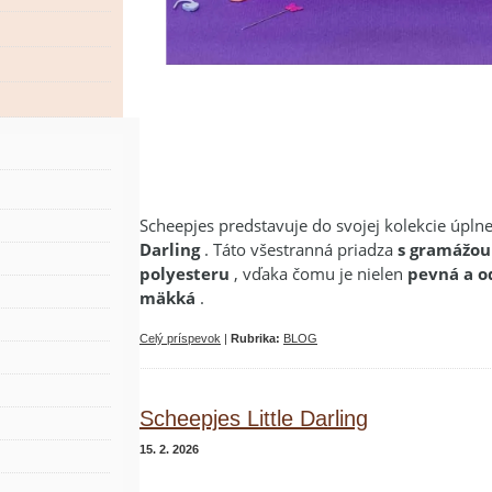
Scheepjes predstavuje do svojej kolekcie úpln
Darling
. Táto všestranná priadza
s gramážou
polyesteru
, vďaka čomu je nielen
pevná a o
mäkká
.
Celý príspevok
|
Rubrika:
BLOG
Scheepjes Little Darling
15. 2. 2026