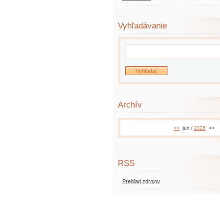
Vyhľadávanie
Archív
<<
jún /
2026
>>
RSS
Prehľad zdrojov