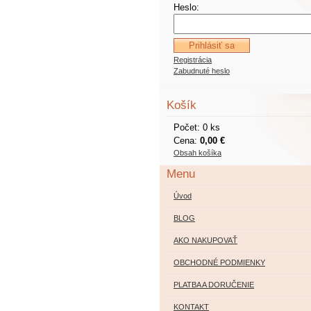
Heslo:
Registrácia
Zabudnuté heslo
Košík
Počet: 0 ks
Cena:
0,00 €
Obsah košíka
Menu
Úvod
BLOG
AKO NAKUPOVAŤ
OBCHODNÉ PODMIENKY
PLATBA A DORUČENIE
KONTAKT