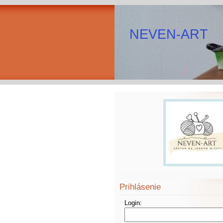
NEVEN-ART
Prihlásenie
Login: