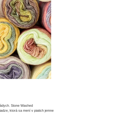
 nádych. Stone Washed
dze, ktorá sa mení v piatich jemne