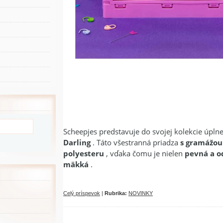
Scheepjes predstavuje do svojej kolekcie úpln
Darling
. Táto všestranná priadza
s gramážou
polyesteru
, vďaka čomu je nielen
pevná a o
mäkká
.
Celý príspevok
|
Rubrika:
NOVINKY