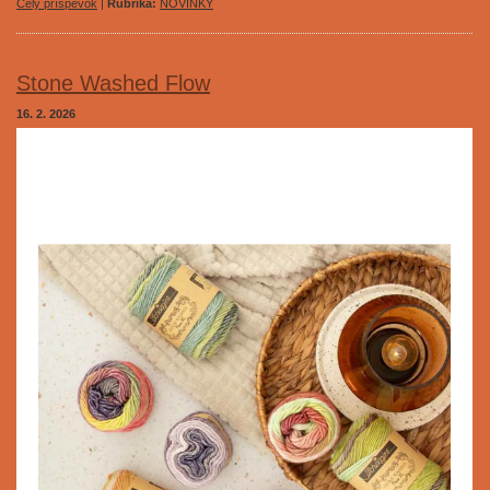
Celý príspevok
|
Rubrika:
NOVINKY
Stone Washed Flow
16. 2. 2026