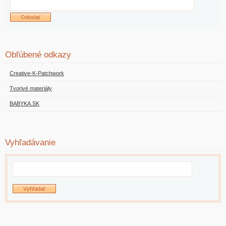
Obľúbené odkazy
Creative-K-Patchwork
Tvorivé materiály
BABYKA.SK
Vyhľadávanie