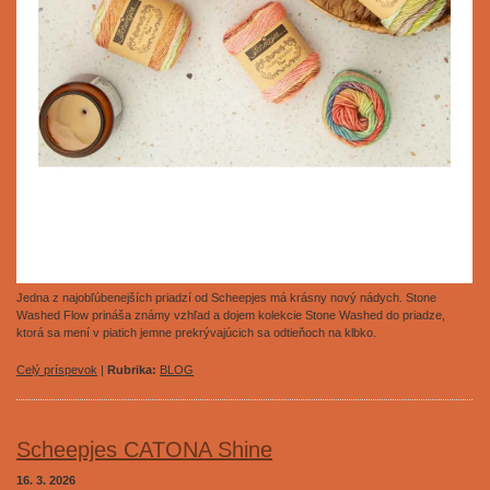
Jedna z najobľúbenejších priadzí od Scheepjes má krásny nový nádych. Stone
Washed Flow prináša známy vzhľad a dojem kolekcie Stone Washed do priadze,
ktorá sa mení v piatich jemne prekrývajúcich sa odtieňoch na klbko.
Celý príspevok
|
Rubrika:
BLOG
Scheepjes CATONA Shine
16. 3. 2026