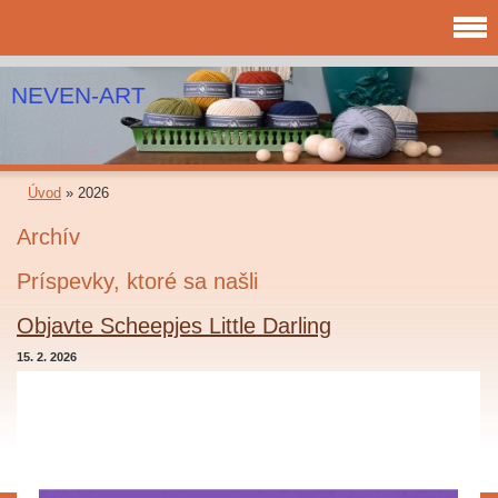
NEVEN-ART
Úvod
»
2026
Archív
Príspevky, ktoré sa našli
Objavte Scheepjes Little Darling
15. 2. 2026