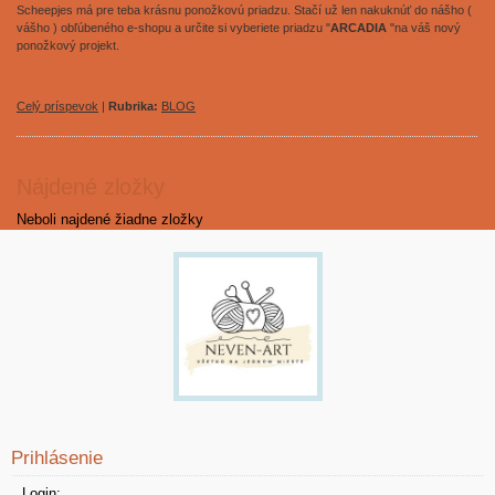
Scheepjes má pre teba krásnu ponožkovú priadzu. Stačí už len nakuknúť do nášho (
vášho ) obľúbeného e-shopu a určite si vyberiete priadzu "
ARCADIA
"na váš nový
ponožkový projekt.
Celý príspevok
|
Rubrika:
BLOG
Nájdené zložky
Neboli najdené žiadne zložky
Prihlásenie
Login: