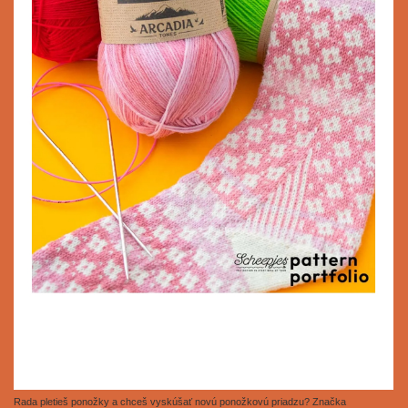
Rada pletieš ponožky a chceš vyskúšať novú ponožkovú priadzu? Značka