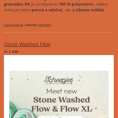
gramážou DK
je vyrobená zo
100 % polyesteru
, vďaka
čomu je nielen
pevná a odolná
, ale aj
úžasne mäkká
.
Celý príspevok
|
Rubrika:
NOVINKY
Stone Washed Flow
16. 2. 2026