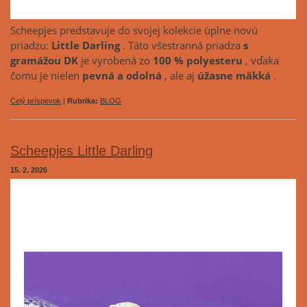
Scheepjes predstavuje do svojej kolekcie úplne novú
priadzu:
Little Darling
. Táto všestranná priadza
s
gramážou DK
je vyrobená zo
100 % polyesteru
, vďaka
čomu je nielen
pevná a odolná
, ale aj
úžasne mäkká
.
Celý príspevok
|
Rubrika:
BLOG
Scheepjes Little Darling
15. 2. 2026