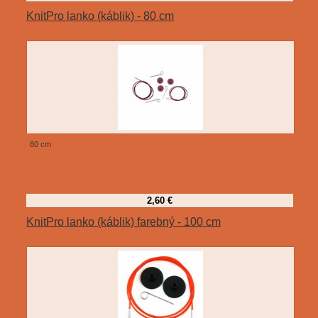
KnitPro lanko (káblik) - 80 cm
80 cm
2,60 €
KnitPro lanko (káblik) farebný - 100 cm