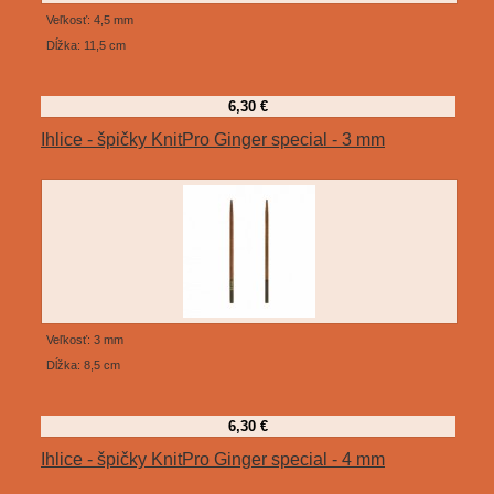
Veľkosť: 4,5 mm
Dĺžka: 11,5 cm
6,30 €
Ihlice - špičky KnitPro Ginger special - 3 mm
Veľkosť: 3 mm
Dĺžka: 8,5 cm
6,30 €
Ihlice - špičky KnitPro Ginger special - 4 mm