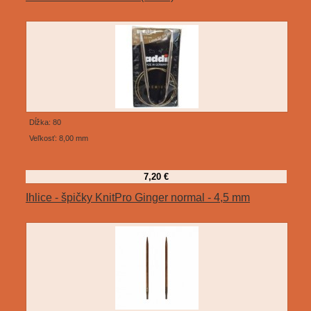
Dĺžka: 80
Veľkosť: 8,00 mm
7,20 €
Ihlice - špičky KnitPro Ginger normal - 4,5 mm