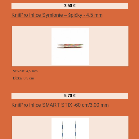
3,50 €
KnitPro Ihlice Symfonie – špičky - 4,5 mm
Veľkosť: 4,5 mm
Dĺžka: 8,5 cm
5,70 €
KnitPro Ihlice SMART STIX -60 cm/3,00 mm