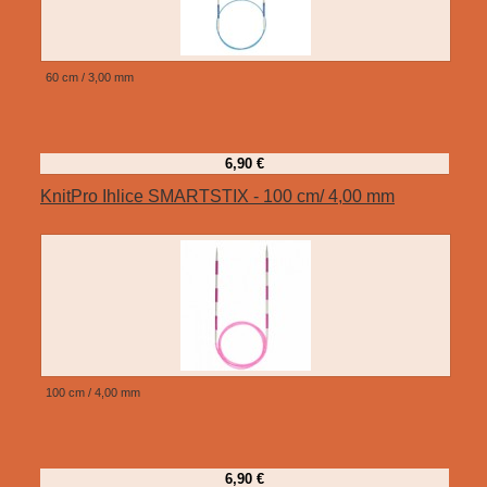
60 cm / 3,00 mm
6,90 €
KnitPro Ihlice SMARTSTIX - 100 cm/ 4,00 mm
100 cm / 4,00 mm
6,90 €