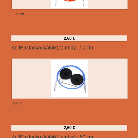
100 cm
2,60 €
KnitPro lanko (káblik) farebný - 50 cm
50 cm
2,60 €
KnitPro lanko (káblik) farebný - 80 cm