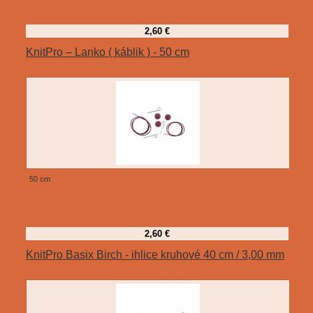
2,60 €
KnitPro – Lanko ( káblik ) - 50 cm
50 cm
2,60 €
KnitPro Basix Birch - ihlice kruhové 40 cm / 3,00 mm