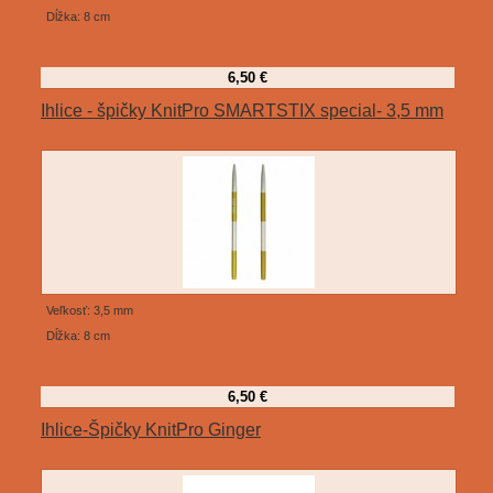
Dĺžka: 8 cm
6,50 €
Ihlice - špičky KnitPro SMARTSTIX special- 3,5 mm
Veľkosť: 3,5 mm
Dĺžka: 8 cm
6,50 €
Ihlice-Špičky KnitPro Ginger