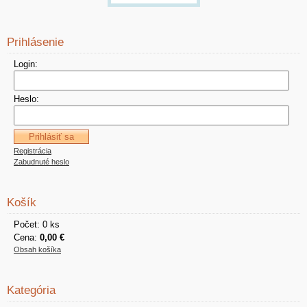
Prihlásenie
Login:
Heslo:
Registrácia
Zabudnuté heslo
Košík
Počet: 0 ks
Cena:
0,00 €
Obsah košíka
Kategória