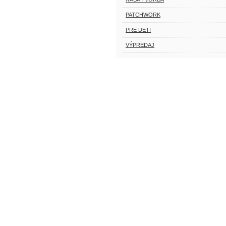
PATCHWORK
PRE DETI
VÝPREDAJ