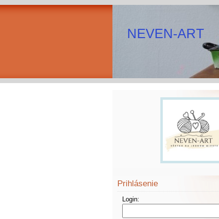
NEVEN-ART
Prihlásenie
Login: