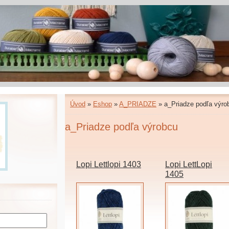
Úvod
»
Eshop
»
A_PRIADZE
»
a_Priadze podľa výro
a_Priadze podľa výrobcu
Lopi Lettlopi 1403
Lopi LettLopi
1405