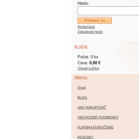
Heslo:
Registrácia
Zabudnuté heslo
Košík
Počet: 0 ks
Cena:
0,00 €
Obsah košíka
Menu
Úvod
BLOG
AKO NAKUPOVAŤ
OBCHODNÉ PODMIENKY
PLATBA A DORUČENIE
KONTAKT