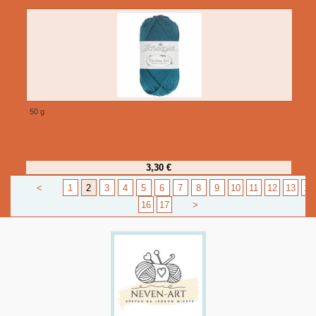
50 g
3,30 €
<
1
2
3
4
5
6
7
8
9
10
11
12
13
14
16
17
>