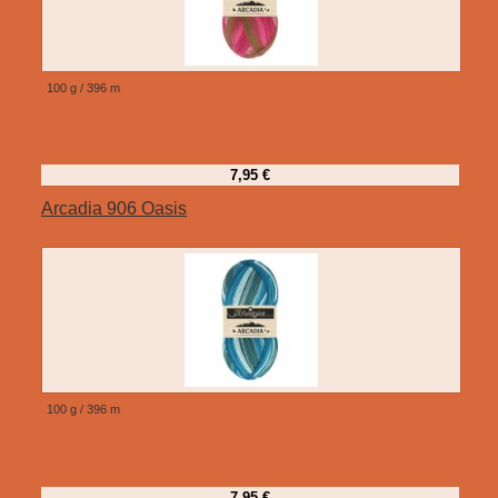
100 g / 396 m
7,95 €
Arcadia 906 Oasis
100 g / 396 m
7,95 €