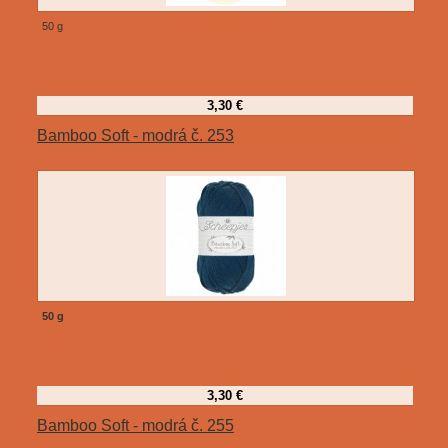
50 g
3,30 €
Bamboo Soft - modrá č. 253
50 g
3,30 €
Bamboo Soft - modrá č. 255