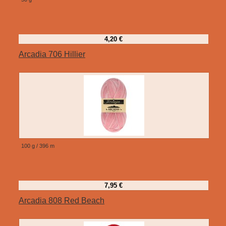
4,20 €
Arcadia 706 Hillier
100 g / 396 m
7,95 €
Arcadia 808 Red Beach