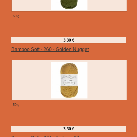
50 g
3,30 €
Bamboo Soft - 260 - Golden Nugget
50 g
3,30 €