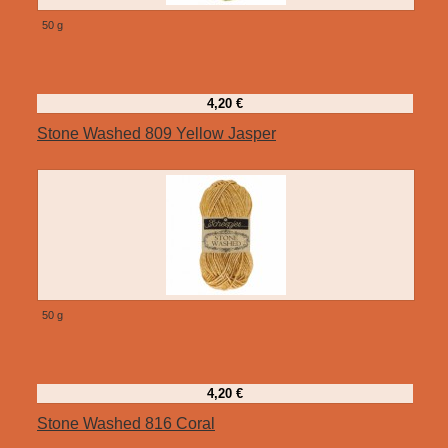
50 g
4,20 €
Stone Washed 809 Yellow Jasper
50 g
4,20 €
Stone Washed 816 Coral