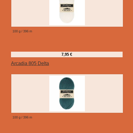
100 g / 396 m
7,95 €
Arcadia 805 Delta
100 g / 396 m